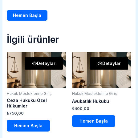
Hemen Başla
İlgili ürünler
Detaylar
Detaylar
Hukuk Mesleklerine Giriş
Hukuk Mesleklerine Giriş
Ceza Hukuku Özel
Avukatlık Hukuku
Hükümler
₺
400,00
₺
750,00
Hemen Başla
Hemen Başla