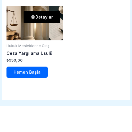
Detaylar
Hukuk Mesleklerine Giriş
Ceza Yargılama Usulü
₺
950,00
Hemen Başla