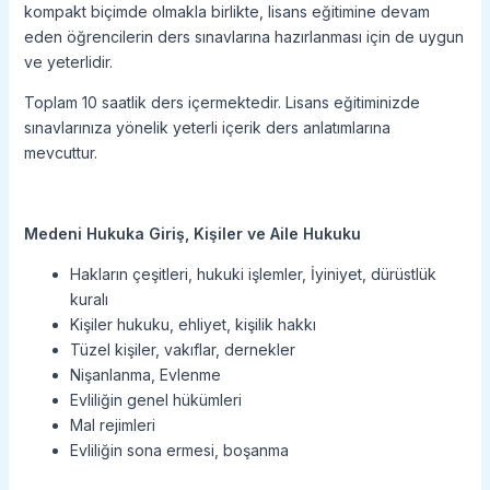
kompakt biçimde olmakla birlikte, lisans eğitimine devam
eden öğrencilerin ders sınavlarına hazırlanması için de uygun
ve yeterlidir.
Toplam 10 saatlik ders içermektedir. Lisans eğitiminizde
sınavlarınıza yönelik yeterli içerik ders anlatımlarına
mevcuttur.
Medeni Hukuka Giriş, Kişiler ve Aile Hukuku
Hakların çeşitleri, hukuki işlemler, İyiniyet, dürüstlük
kuralı
Kişiler hukuku, ehliyet, kişilik hakkı
Tüzel kişiler, vakıflar, dernekler
Nişanlanma, Evlenme
Evliliğin genel hükümleri
Mal rejimleri
Evliliğin sona ermesi, boşanma